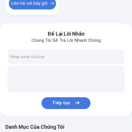
Liên hệ với bây giờ
Để Lại Lời Nhắn
Chúng Tôi Sẽ Trả Lời Nhanh Chóng
Tiếp tục
Danh Mục Của Chúng Tôi