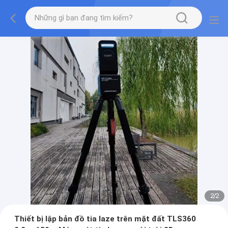
2
/
2
Thiết bị lập bản đồ tia laze trên mặt đất TLS360