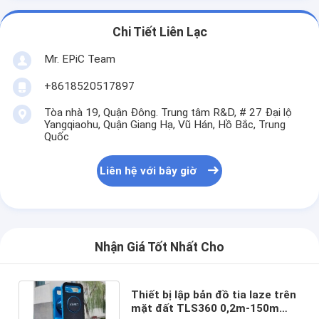
Chi Tiết Liên Lạc
Mr. EPiC Team
+8618520517897
Tòa nhà 19, Quận Đông. Trung tâm R&D, # 27 Đại lộ
Yangqiaohu, Quận Giang Hạ, Vũ Hán, Hồ Bắc, Trung
Quốc
Liên hệ với bây giờ
Nhận Giá Tốt Nhất Cho
Thiết bị lập bản đồ tia laze trên
mặt đất TLS360 0,2m-150m