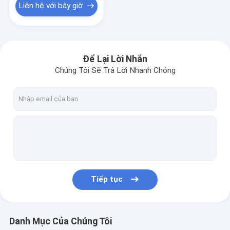
Liên hệ với bây giờ
Để Lại Lời Nhắn
Chúng Tôi Sẽ Trả Lời Nhanh Chóng
Tiếp tục
Danh Mục Của Chúng Tôi