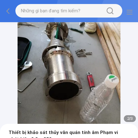
2
/
3
Thiết bị khảo sát thủy văn quán tính âm Phạm vi