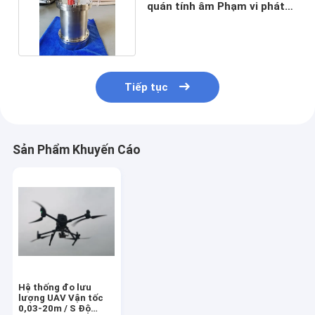
quán tính âm Phạm vi phát
hiện 0,2 ~ 250m
Tiếp tục
Sản Phẩm Khuyến Cáo
Hệ thống đo lưu
lượng UAV Vận tốc
0,03-20m / S Độ