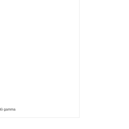
u dò gamma