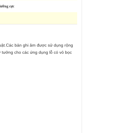
lưỡng cực
huật.Các bản ghi âm được sử dụng rộng
lý tưởng cho các ứng dụng lỗ có vỏ bọc